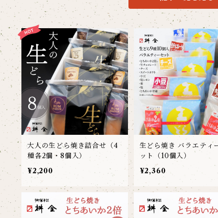
大人の生どら焼き詰合せ（4
生どら焼き バラエティ
種各2個・8個入）
ット（10個入）
¥2,200
¥2,360