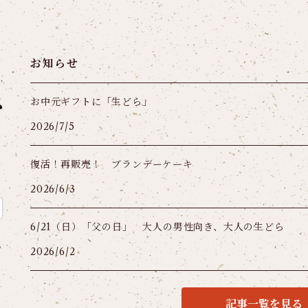
お知らせ
お中元ギフトに「生どら」
2026/7/5
復活！再販売！ ブランデーケーキ
2026/6/3
6/21（日）「父の日」 大人の男性向き、大人の生どら
2026/6/2
記事一覧を見る