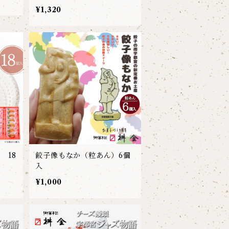
¥1,320
 18
餃子像もなか（粒あん）6個
入
¥1,000