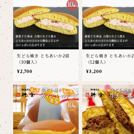
生どら焼き とちあいか2倍
生どら焼き とちあいか
（10個入）
（12個入）
¥2,700
¥3,200