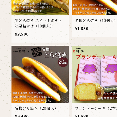
生どら焼き スイートポテト
名物どら焼き（10個入
と栗詰合せ（10個入）
¥1,830
¥2,500
名物どら焼き（20個入）
ブランデーケーキ（2本
¥3,480
¥1,580