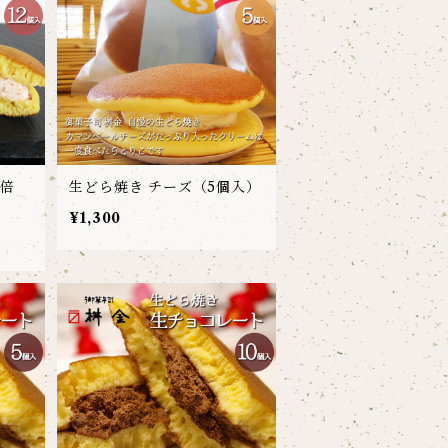
2倍
生どら焼き チーズ（5個入）
¥1,300