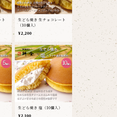
ート
生どら焼き 生チョコレート
（10個入）
¥2,200
）
生どら焼き 塩（10個入）
¥2,100