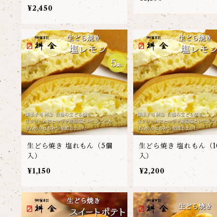
入）
¥2,450
生どら焼き 塩れもん（5個
生どら焼き 塩れもん（1
入）
入）
¥1,150
¥2,200