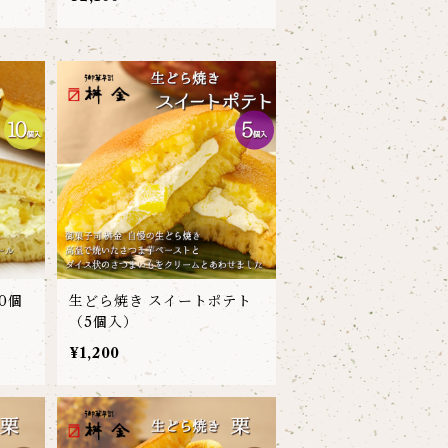
0個
生どら焼き スイートポテト
（5個入）
¥1,200