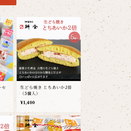
ーセ
生どら焼き とちあいか2倍
（5個入）
¥1,400