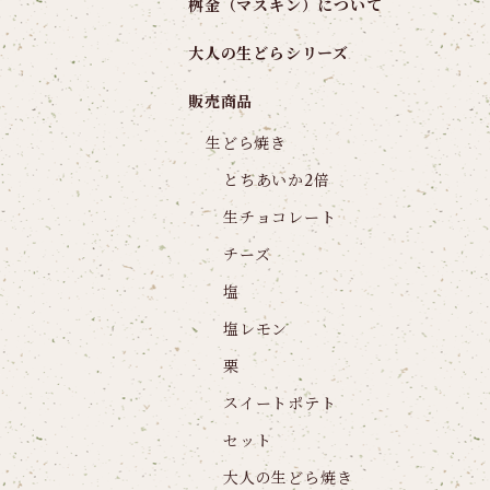
桝金（マスキン）について
大人の生どらシリーズ
販売商品
生どら焼き
とちあいか2倍
生チョコレート
チーズ
塩
塩レモン
栗
スイートポテト
セット
大人の生どら焼き