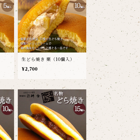
）
生どら焼き 栗（10個入）
¥2,700