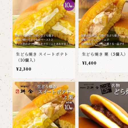
生どら焼き スイートポテト
生どら焼き 栗（5個入
（10個入）
¥1,400
¥2,300